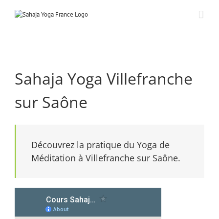
Passer
au
contenu
Sahaja Yoga Villefranche
sur Saône
Découvrez la pratique du Yoga de
Méditation à Villefranche sur Saône.