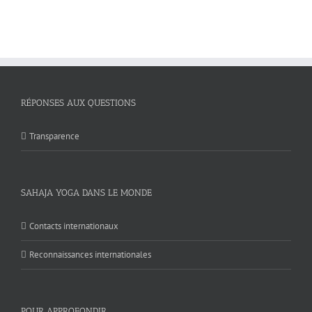
RÉPONSES AUX QUESTIONS
Transparence
SAHAJA YOGA DANS LE MONDE
Contacts internationaux
Reconnaissances internationales
POUR APPROFONDIR