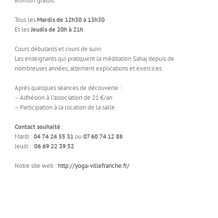
Bointon gratuit.
Tous les
Mardis de 12h30 à 13h
30
Et les
Jeudis de 20h à 21h
Cours débutants et cours de suivi.
Les enseignants qui pratiquent la méditation Sahaj depuis de
nombreuses années, alternent explications et exercices.
Après quelques séances de découverte :
– Adhésion à l’association de 21 €/an
– Participation
à la location de la salle.
Contact souhaité
:
Mardi :
04 74 24 55 31
ou
07 60 74 12 88
Jeudi :
06 69 22 39 52
Notre site web :
http://yoga-villefranche.fr/