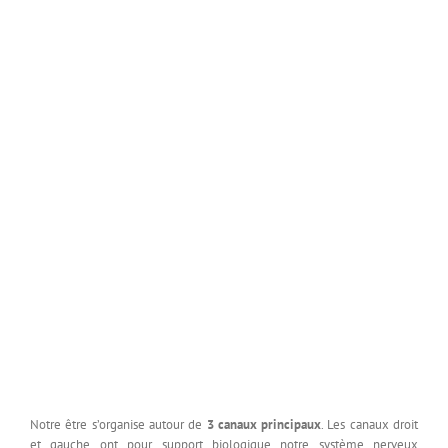
Notre être s’organise autour de
3 canaux principaux
. Les canaux droit
et gauche ont pour support biologique notre système nerveux