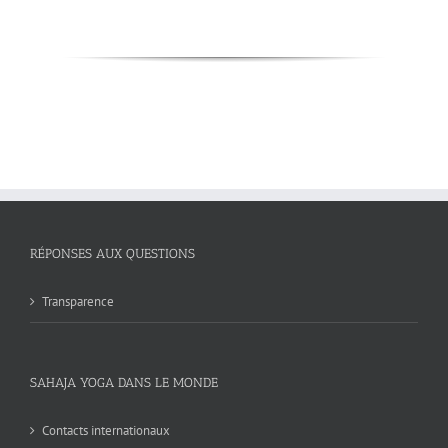
RÉPONSES AUX QUESTIONS
Transparence
SAHAJA YOGA DANS LE MONDE
Contacts internationaux