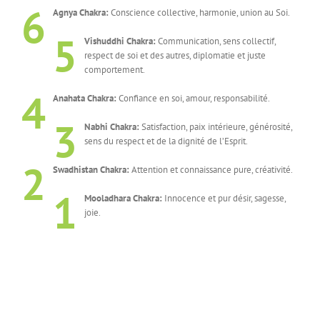
6
Agnya Chakra:
Conscience collective, harmonie, union au Soi.
5
Vishuddhi Chakra:
Communication, sens collectif,
respect de soi et des autres, diplomatie et juste
comportement.
4
Anahata Chakra:
Confiance en soi, amour, responsabilité.
3
Nabhi
Chakra:
Satisfaction, paix intérieure, générosité,
sens du respect et de la dignité de l’Esprit.
2
Swadhistan Chakra:
Attention et connaissance pure, créativité.
1
Mooladhara Chakra:
Innocence et pur désir, sagesse,
joie.