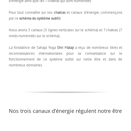
d’énergie ainsi que les 7 chakras qui sont numérotés.
Pour tout connaître sur vos
chakras
et canaux d’énergie, commençons
par ce
schéma du système subtil
.
Nous avons 3 canaux (3 lignes verticales sur le schéma) et 7 chakras (7
ronds numérotés sur le schéma).
La fondatrice de Sahaja Yoga
Shri Mataji
a reçu de nombreux titres et
reconnaissances internationales pour sa connaissance sur le
fonctionnement de ce système subtil sur notre être et dans de
nombreux domaines.
Nos trois canaux d’énergie régulent notre être