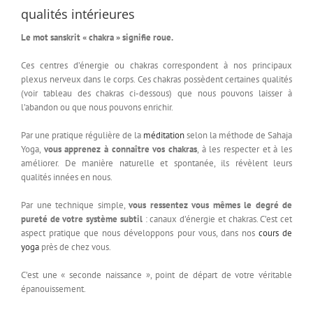
qualités intérieures
Le mot sanskrit « chakra » signifie roue.
Ces centres d’énergie ou chakras correspondent à nos principaux
plexus nerveux dans le corps. Ces chakras possèdent certaines qualités
(voir tableau des chakras ci-dessous) que nous pouvons laisser à
l’abandon ou que nous pouvons enrichir.
Par une pratique régulière de la
méditation
selon la méthode de Sahaja
Yoga,
vous apprenez à connaître vos chakras
, à les respecter et à les
améliorer. De manière naturelle et spontanée, ils révèlent leurs
qualités innées en nous.
Par une technique simple,
vous ressentez vous mêmes le degré de
pureté de votre système subtil
: canaux d’énergie et chakras. C’est cet
aspect pratique que nous développons pour vous, dans nos
cours de
yoga
près de chez vous.
C’est une « seconde naissance », point de départ de votre véritable
épanouissement.