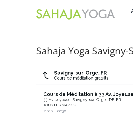
Passer
au
contenu
Sahaja Yoga Savigny-