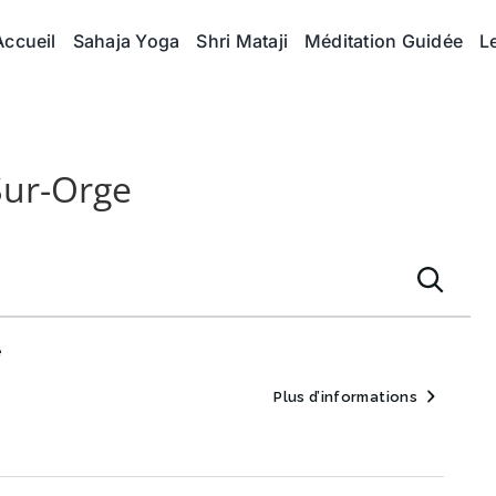
Accueil
Sahaja Yoga
Shri Mataji
Méditation Guidée
L
Sur-Orge