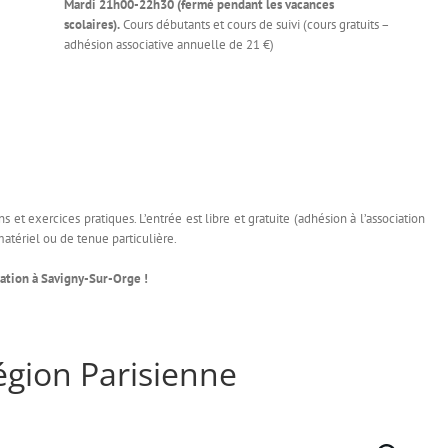
Mardi 21h00-22h30 (fermé pendant les vacances
scolaires).
Cours débutants et cours de suivi (cours gratuits –
adhésion associative annuelle de 21 €)
 et exercices pratiques. L’entrée est libre et gratuite (adhésion à l’association
atériel ou de tenue particulière.
ation à Savigny-Sur-Orge !
égion Parisienne