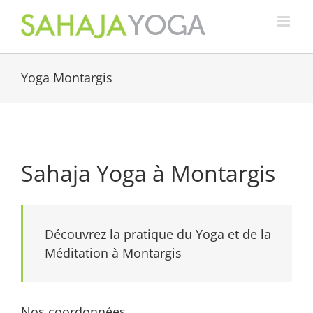
Passer
au
contenu
Yoga Montargis
Sahaja Yoga à Montargis
Découvrez la pratique du Yoga et de la
Méditation à Montargis
Nos coordonnées