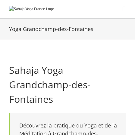
Passer
au
contenu
Yoga Grandchamp-des-Fontaines
Sahaja Yoga
Grandchamp-des-
Fontaines
Découvrez la pratique du Yoga et de la
Méditation à Grandchamp-des-