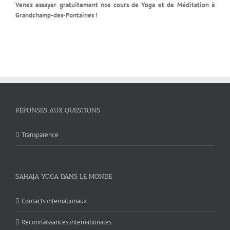
Venez essayer gratuitement nos cours de Yoga et de Méditation à
Grandchamp-des-Fontaines !
RÉPONSES AUX QUESTIONS
Transparence
SAHAJA YOGA DANS LE MONDE
Contacts internationaux
Reconnaissances internationales