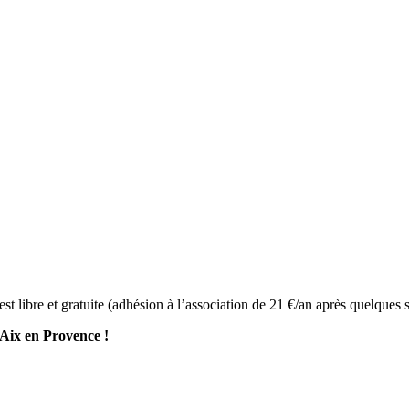
est libre et gratuite (adhésion à l’association de 21 €/an après quelques
 Aix en Provence !