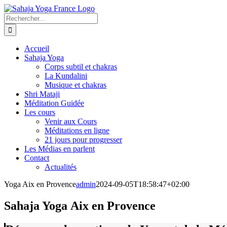
Passer
au
Rechercher:
contenu
Accueil
Sahaja Yoga
Corps subtil et chakras
La Kundalini
Musique et chakras
Shri Mataji
Méditation Guidée
Les cours
Venir aux Cours
Méditations en ligne
21 jours pour progresser
Les Médias en parlent
Contact
Actualités
Yoga Aix en Provence
admin
2024-09-05T18:58:47+02:00
Sahaja Yoga Aix en Provence