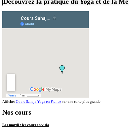
Découvrez la pratique du Yoga et de la Mé
Afficher
Cours Sahaja Yoga en France
sur une carte plus grande
Nos cours
Les mardi : les cours en
visio