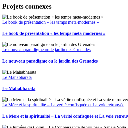
Facebook
X
LinkedIn
WhatsApp
Tumblr
Pinterest
Email
Projets connexes
Le book de présentation « les temps meta-modernes »
Le book de présentation « les temps meta-modernes »
Le nouveau paradigme ou le jardin des Grenades
Le nouveau paradigme ou le jardin des Grenades
Le Mahabharata
Le Mahabharata
La Mère et la spiritualité – La vérité confisquée et La voie retrouvée
La Mère et la spiritualité – La vérité confisquée et La voie retrou