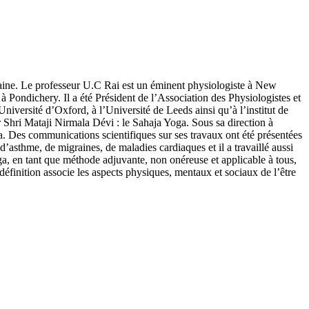
domaine. Le professeur U.C Rai est un éminent physiologiste à New
à Pondichery. Il a été Président de l’Association des Physiologistes et
iversité d’Oxford, à l’Université de Leeds ainsi qu’à l’institut de
r Shri Mataji Nirmala Dévi : le Sahaja Yoga. Sous sa direction à
a. Des communications scientifiques sur ses travaux ont été présentées
d’asthme, de migraines, de maladies cardiaques et il a travaillé aussi
oga, en tant que méthode adjuvante, non onéreuse et applicable à tous,
 définition associe les aspects physiques, mentaux et sociaux de l’être