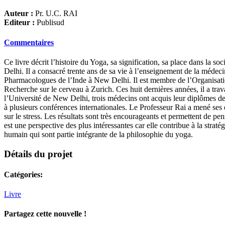
Auteur :
Pr. U.C. RAI
Editeur :
Publisud
Commentaires
Ce livre décrit l’histoire du Yoga, sa signification, sa place dans la 
Delhi. Il a consacré trente ans de sa vie à l’enseignement de la médeci
Pharmacologues de l’Inde à New Delhi. Il est membre de l’Organisation 
Recherche sur le cerveau à Zurich. Ces huit dernières années, il a tra
l’Université de New Delhi, trois médecins ont acquis leur diplômes de
à plusieurs conférences internationales. Le Professeur Rai a mené ses ét
sur le stress. Les résultats sont très encourageants et permettent de p
est une perspective des plus intéressantes car elle contribue à la strat
humain qui sont partie intégrante de la philosophie du yoga.
Détails du projet
Catégories:
Livre
Partagez cette nouvelle !