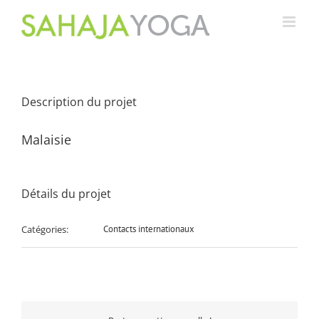
Passer
au
contenu
Description du projet
Malaisie
Détails du projet
Catégories:
Contacts internationaux