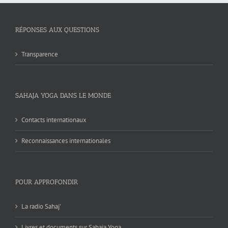
RÉPONSES AUX QUESTIONS
Transparence
SAHAJA YOGA DANS LE MONDE
Contacts internationaux
Reconnaissances internationales
POUR APPROFONDIR
La radio Sahaj'
Livres et documents sur Sahaja Yoga