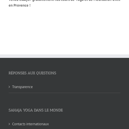
en Provence !
RÉPONSES AUX QUESTIONS
Transparence
SAHAJA YOGA DANS LE MONDE
Contacts internationaux