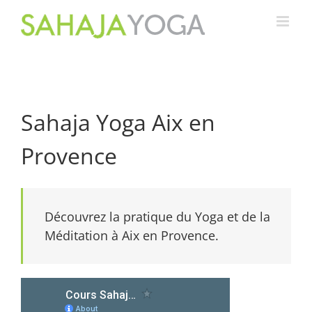
Passer
au
contenu
Sahaja Yoga Aix en
Provence
Découvrez la pratique du Yoga et de la
Méditation à Aix en Provence.